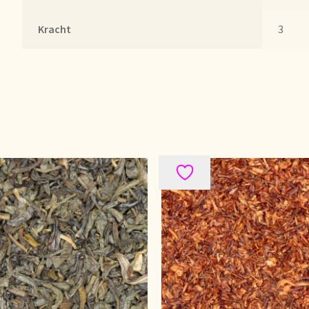
Kracht
3