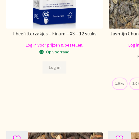
Theefilterzakjes – Finum – XS – 12 stuks
Jasmijn Chun
Log in voor prijzen & bestellen.
Log i
Op voorraad
Log in
1,0 kg
2,0 