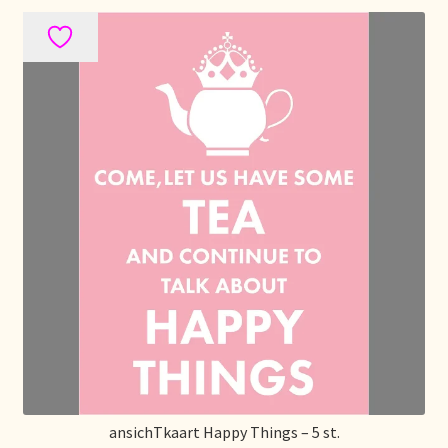
Retouren en garantie
Retours et garantie
Returns and warranty
Rücksendungen und Garantie
Sécurité alimentaire
Seguridad alimentaria
Shipping and delivery
Sortiment
ansichTkaart Happy Things – 5 st.