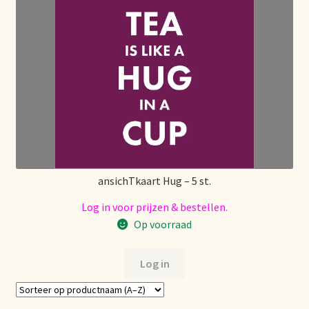
ansichTkaart Hug – 5 st.
Log in voor prijzen & bestellen.
Op voorraad
Log in