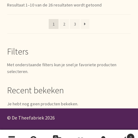
Resultaat 1–10 van de 26 resultaten wordt getoond
1
2
3
Filters
Met onderstaande filters kun je snel je favoriete producten
selecteren.
Recent bekeken
Je hebt nog geen producten bekeken.
© De Theefabriek
2026
0