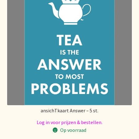
Algemene Voorwaarden
Allgemeine Geschäftsbedingungen
Assortiment
Assortiment
Asuntos de existencias
Aviso legal
Bestellen en levertijd
ansichTkaart Answer – 5 st.
Bestellung und Lieferzeit
Log in voor prijzen & bestellen.
Op voorraad
Betalen en kortingen