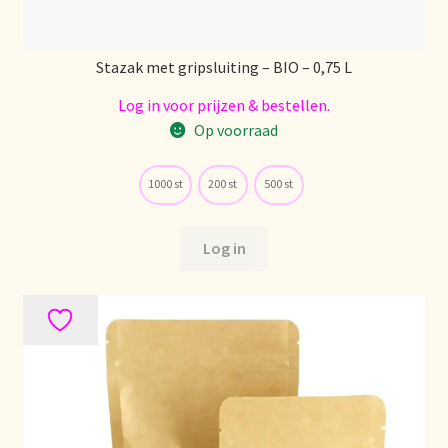
Stazak met gripsluiting – BIO – 0,75 L
Log in voor prijzen & bestellen.
Op voorraad
1000 st
200 st
500 st
Log in