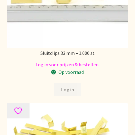
Stock matters
Surtido
Terms and Conditions
Sluitclips 33 mm – 1.000 st
Über uns
Log in voor prijzen & bestellen.
Unsere Vision von Tee
Op voorraad
Versand und Lieferung
Log in
Verzenden en bezorgen
Voedselveiligheid