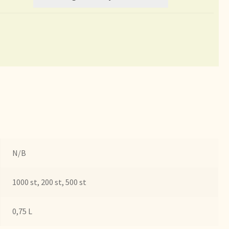
bezorgen
N/B
1000 st, 200 st, 500 st
0,75 L