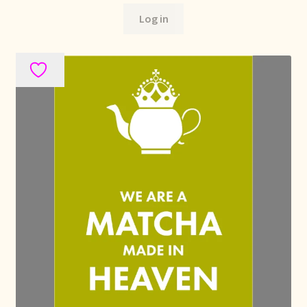
Log in
Retouren en garantie
Retours et garantie
Returns and warranty
Rücksendungen und Garantie
Sécurité alimentaire
Seguridad alimentaria
Shipping and delivery
Sortiment