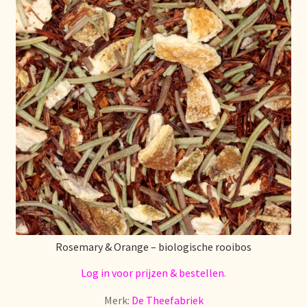
Rosemary & Orange – biologische rooibos
Log in voor prijzen & bestellen.
Merk:
De Theefabriek