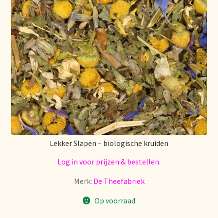
Lekker Slapen – biologische kruiden
Log in voor prijzen & bestellen.
Merk:
De Theefabriek
Op voorraad