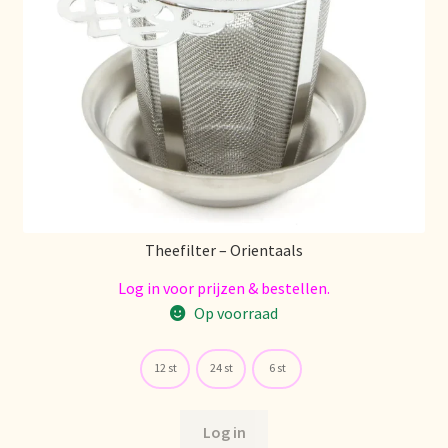
Theefilter – Orientaals
Log in voor prijzen & bestellen.
Op voorraad
12 st
24 st
6 st
Log in