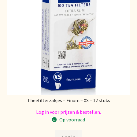
Retouren en garantie
Retours et garantie
Returns and warranty
Rücksendungen und Garantie
Sécurité alimentaire
Seguridad alimentaria
Theefilterzakjes – Finum – XS – 12 stuks
Log in voor prijzen & bestellen.
Shipping and delivery
Op voorraad
Sortiment