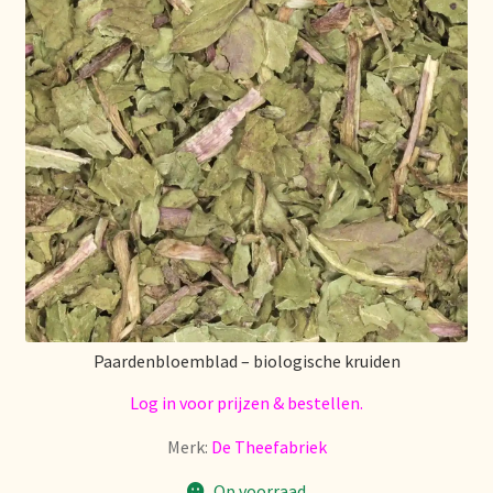
Paardenbloemblad – biologische kruiden
Log in voor prijzen & bestellen.
Merk:
De Theefabriek
Op voorraad