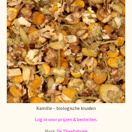
Kamille – biologische kruiden
Log in voor prijzen & bestellen.
Merk:
De Theefabriek