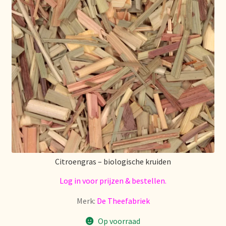
Voorraadzaken
We zijn verhuisd!
Webwinkel
Welcome to our Tea Wholesale business!
Willkommen in unserem Teegroßhandel!
Winkelwagen
Citroengras – biologische kruiden
Log in voor prijzen & bestellen.
Merk:
De Theefabriek
Op voorraad