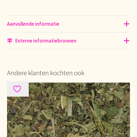
Over ons
Aanvullende informatie
Pagos y descuentos
Externe informatiebronnen
Paiement et réductions
Payment and discounts
Andere klanten kochten ook
Pedidos y plazos de entrega
Personal Branding
Personal Branding
Personal Branding