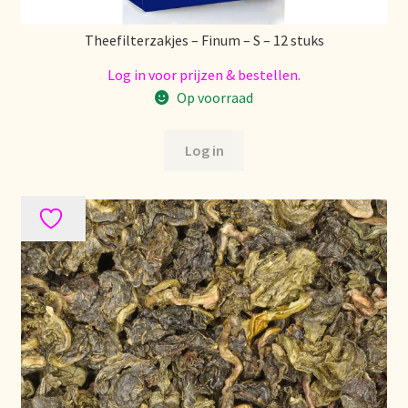
Theefilterzakjes – Finum – S – 12 stuks
Log in voor prijzen & bestellen.
Op voorraad
Log in