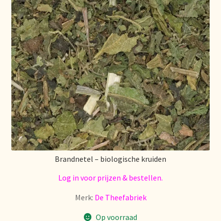
Brandnetel – biologische kruiden
Log in voor prijzen & bestellen.
Merk:
De Theefabriek
Op voorraad