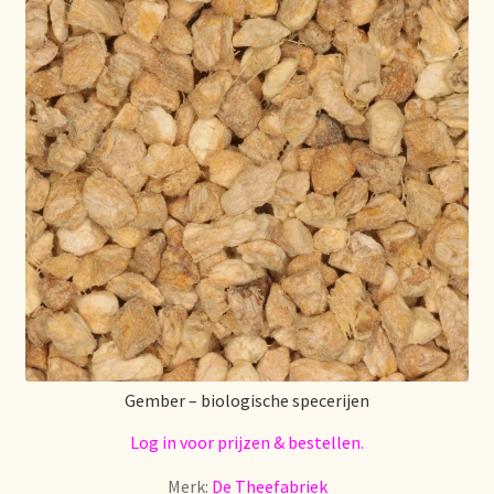
Gember – biologische specerijen
Log in voor prijzen & bestellen.
Merk:
De Theefabriek