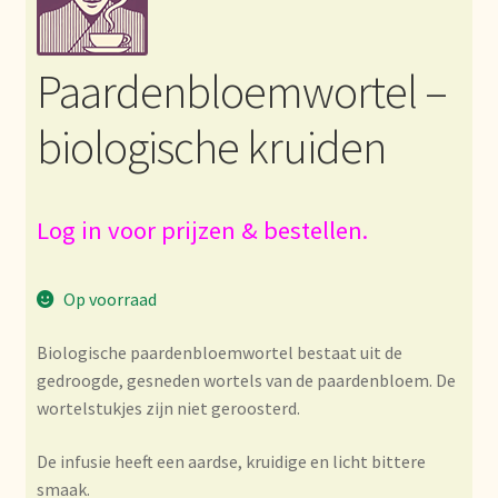
Bezahlung und Rabatte
Paardenbloemwortel –
Bienvenue dans notre commerce de gros de thé !
biologische kruiden
Bio-Zertifikate
Biologische certificaten
Log in voor prijzen & bestellen.
Boletín informativo
Op voorraad
Certificados ecológicos.
Biologische paardenbloemwortel bestaat uit de
gedroogde, gesneden wortels van de paardenbloem. De
Certificats biologiques
wortelstukjes zijn niet geroosterd.
Commande et délai de livraison
De infusie heeft een aardse, kruidige en licht bittere
smaak.