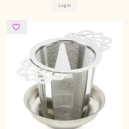
Log in