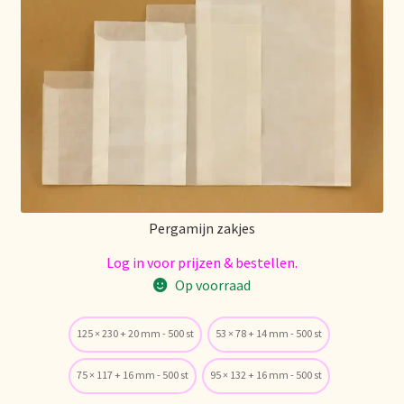
Pergamijn zakjes
Log in voor prijzen & bestellen.
Op voorraad
125 × 230 + 20 mm - 500 st
53 × 78 + 14 mm - 500 st
75 × 117 + 16 mm - 500 st
95 × 132 + 16 mm - 500 st