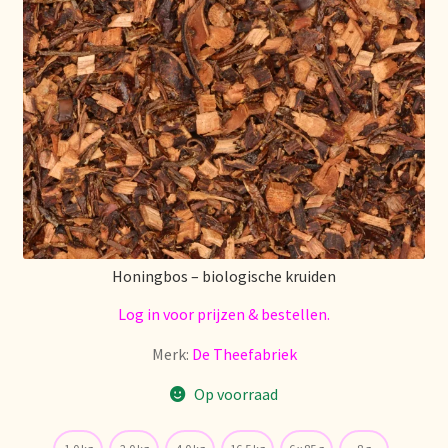
Honingbos – biologische kruiden
Log in voor prijzen & bestellen.
Merk:
De Theefabriek
Op voorraad