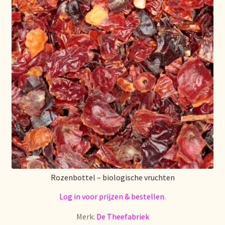
Rozenbottel – biologische vruchten
Log in voor prijzen & bestellen.
Merk:
De Theefabriek