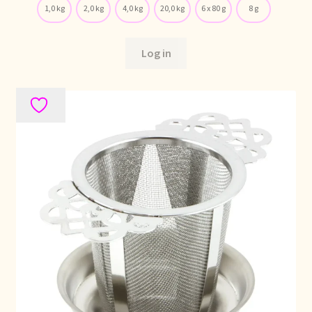
1,0 kg
2,0 kg
4,0 kg
20,0 kg
6 x 80 g
8 g
Log in