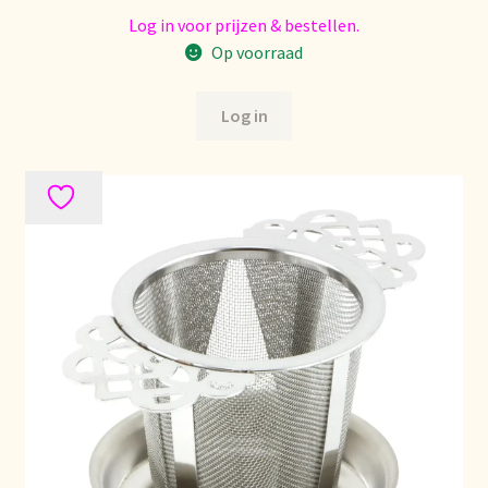
Imprint
Log in voor prijzen & bestellen.
Op voorraad
Kontakt
Log in
Lagerangelegenheiten
Lebensmittelsicherheit
Lista de precios actualizada.
Liste de prix actuelle
Marca personal
Meertaligheid
Mehrsprachigkeit