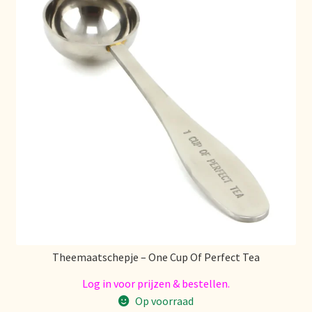
Retouren en garantie
Retours et garantie
Returns and warranty
Rücksendungen und Garantie
Sécurité alimentaire
Seguridad alimentaria
Theemaatschepje – One Cup Of Perfect Tea
Shipping and delivery
Log in voor prijzen & bestellen.
Sortiment
Op voorraad