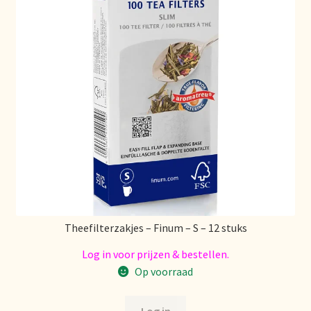
Over ons
Pagos y descuentos
Paiement et réductions
Payment and discounts
Pedidos y plazos de entrega
Personal Branding
Theefilterzakjes – Finum – S – 12 stuks
Personal Branding
Log in voor prijzen & bestellen.
Op voorraad
Personal Branding