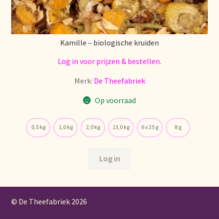
Kamille – biologische kruiden
Log in voor prijzen & bestellen.
Merk:
De Theefabriek
Op voorraad
0,5 kg
1,0 kg
2,0 kg
13,0 kg
6 x 25 g
8 g
Log in
© De Theefabriek
2026