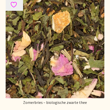
Zomerbries – biologische zwarte thee