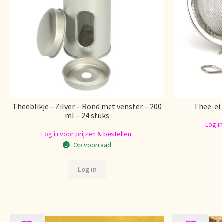
Theeblikje – Zilver – Rond met venster – 200
Thee-ei 
ml – 24 stuks
Log i
Log in voor prijzen & bestellen.
Op voorraad
Log in