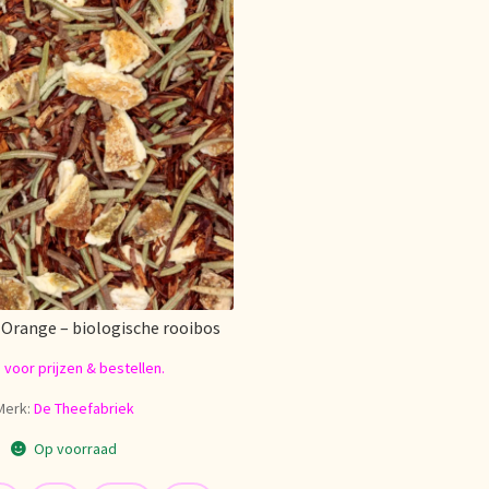
Orange – biologische rooibos
n voor prijzen & bestellen.
Merk:
De Theefabriek
Op voorraad