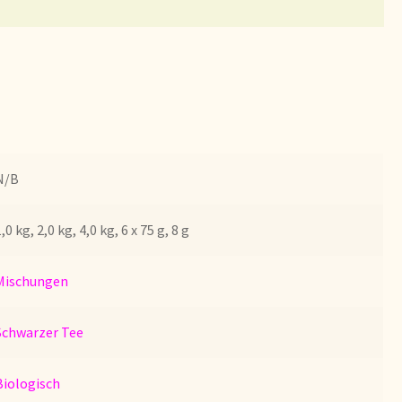
bezorgen
N/B
,0 kg, 2,0 kg, 4,0 kg, 6 x 75 g, 8 g
Mischungen
Schwarzer Tee
Biologisch