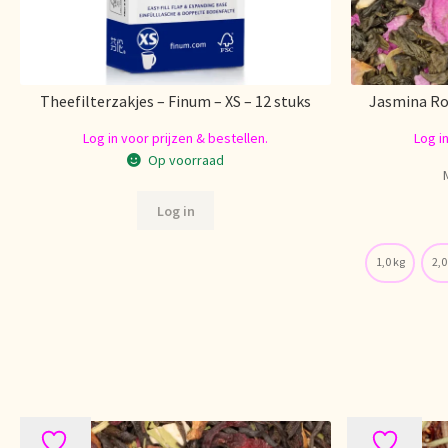
Theefilterzakjes – Finum – XS – 12 stuks
Jasmina Ro
Log in voor prijzen & bestellen.
Log i
Op voorraad
Log in
1,0 kg
2,0