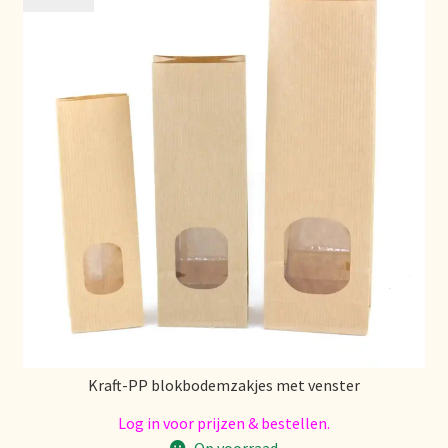
Kraft-PP blokbodemzakjes met venster
Log in voor prijzen & bestellen.