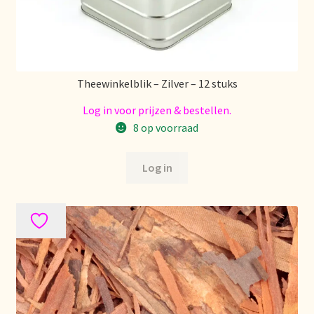
Theewinkelblik – Zilver – 12 stuks
Log in voor prijzen & bestellen.
8 op voorraad
Log in