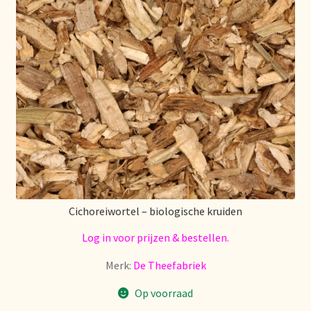
Cichoreiwortel – biologische kruiden
Log in voor prijzen & bestellen.
Merk:
De Theefabriek
Op voorraad