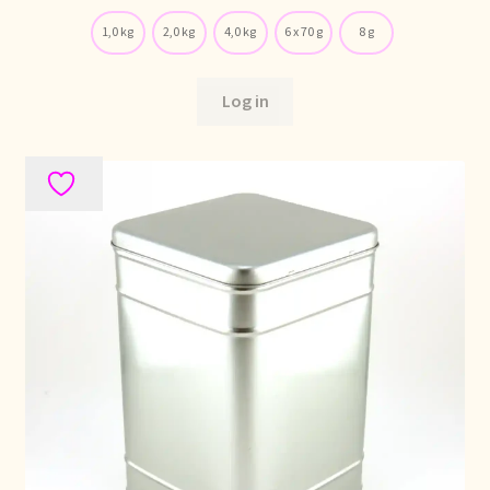
1,0 kg
2,0 kg
4,0 kg
6 x 70 g
8 g
Log in