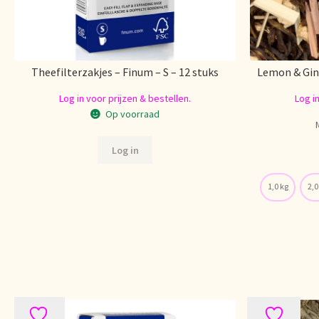
Theefilterzakjes – Finum – S – 12 stuks
Lemon & Gin
Log in voor prijzen & bestellen.
Log i
Op voorraad
Log in
1,0 kg
2,0