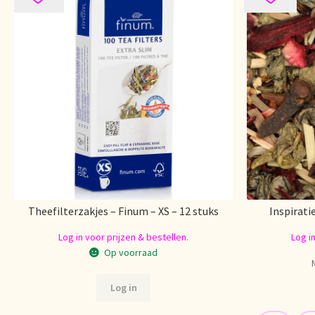
Theefilterzakjes – Finum – XS – 12 stuks
Inspirati
Log in voor prijzen & bestellen.
Log i
Op voorraad
Log in