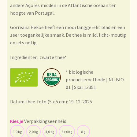
Condiciones generales
andere Açores midden in de Atlantische oceaan ter
hoogte van Portugal.
Conditions générales
Gorreana Pekoe heeft een mooi langgerekt blad en een
Contact
zeer toegankelijke smaak. De thee is mild, licht-moutig
en iets notig.
Contact
Ingrediënten: zwarte thee*
Contact
* biologische
productiemethode | NL-BIO-
Contacto
01 | Skal 13351
Current price list
Datum thee-foto (5 x 5 cm): 19-12-2025
Datenschutzerklärung
Verpakkingseenheid
Declaración de privacidad
1,0 kg
2,0 kg
4,0 kg
6 x 60 g
8 g