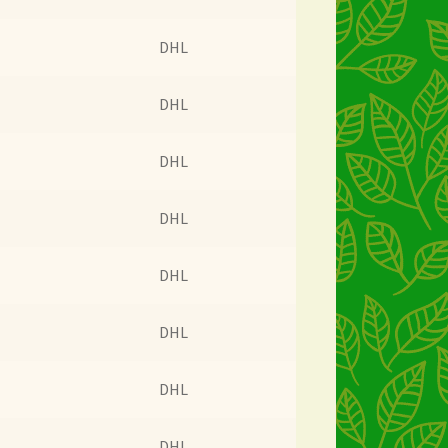
bezorgen
DHL
DHL
DHL
DHL
DHL
DHL
DHL
DHL