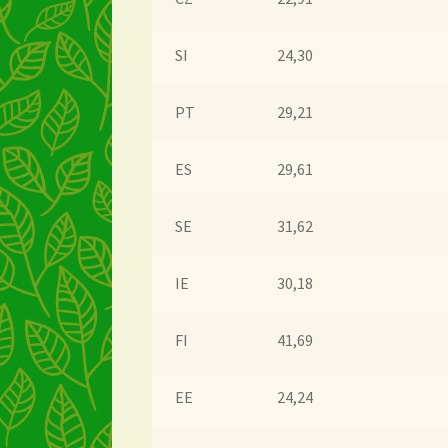
SI
24,30
PT
29,21
ES
29,61
SE
31,62
IE
30,18
FI
41,69
EE
24,24