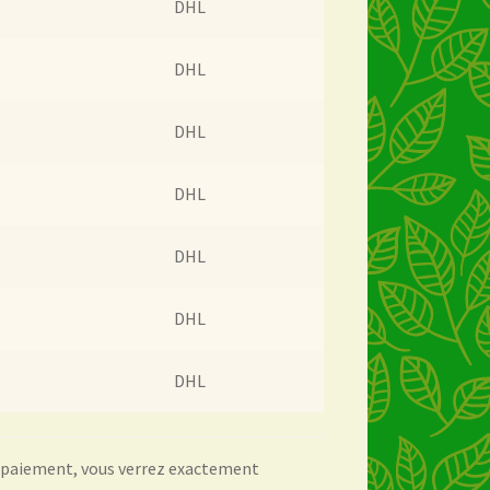
DHL
DHL
DHL
DHL
DHL
DHL
DHL
u paiement, vous verrez exactement